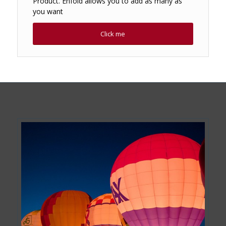
Product. Enfold allows you to add as many as
you want
Click me