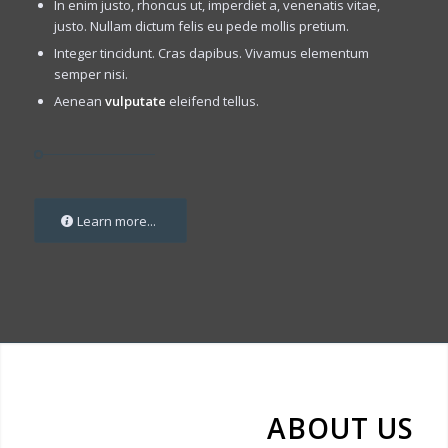
In enim justo, rhoncus ut, imperdiet a, venenatis vitae,
justo. Nullam dictum felis eu pede mollis pretium.
Integer tincidunt. Cras dapibus. Vivamus elementum
semper nisi.
Aenean
vulputate
eleifend tellus.
Learn more...
ABOUT US