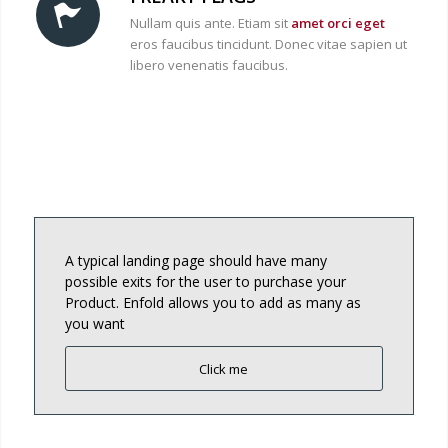
Nullam quis ante. Etiam sit
amet orci eget
eros faucibus tincidunt. Donec vitae sapien ut
libero venenatis faucibus.
A typical landing page should have many
possible exits for the user to purchase your
Product. Enfold allows you to add as many as
you want
Click me