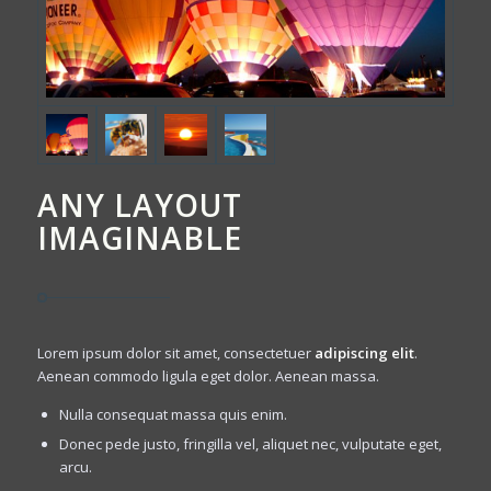
ANY LAYOUT
IMAGINABLE
Lorem ipsum dolor sit amet, consectetuer
adipiscing elit
.
Aenean commodo ligula eget dolor. Aenean massa.
Nulla consequat massa quis enim.
Donec pede justo, fringilla vel, aliquet nec, vulputate eget,
arcu.