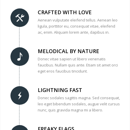
CRAFTED WITH LOVE
Aenean vulputate eleifend tellus. Aenean leo
ligula, porttitor eu, consequat vitae, eleifend
ac, enim. Aliquam lorem ante, dapibus in.
MELODICAL BY NATURE
Donec vitae sapien ut libero venenatis
faucibus. Nullam quis ante. Etiam sit amet orci
eget eros faucibus tincidunt.
LIGHTNING FAST
Donec sodales sagittis magna. Sed consequat,
leo eget bibendum sodales, augue velit cursus
nunc, quis gravida magna mi a libero.
FREAKY FLAGS