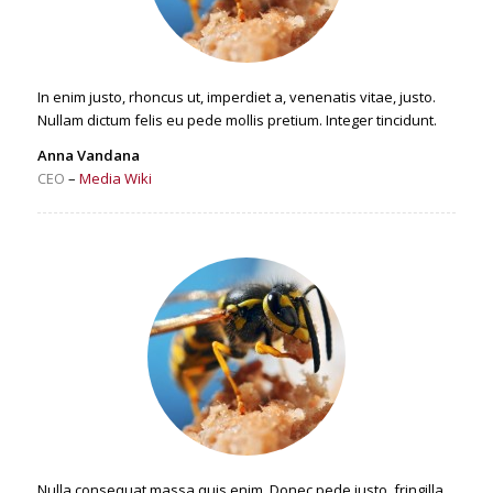
In enim justo, rhoncus ut, imperdiet a, venenatis vitae, justo.
Nullam dictum felis eu pede mollis pretium. Integer tincidunt.
Anna Vandana
CEO
–
Media Wiki
Nulla consequat massa quis enim. Donec pede justo, fringilla