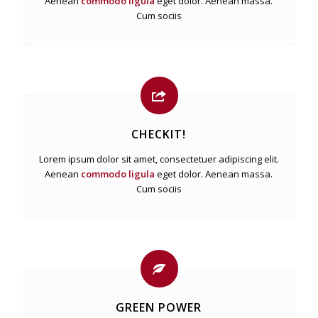
Aenean
commodo ligula
eget dolor. Aenean massa.
Cum sociis
CHECKIT!
Lorem ipsum dolor sit amet, consectetuer adipiscing elit.
Aenean
commodo ligula
eget dolor. Aenean massa.
Cum sociis
GREEN POWER