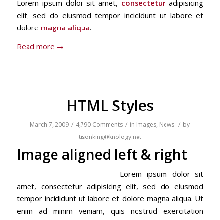
Lorem ipsum dolor sit amet,
consectetur
adipisicing
elit, sed do eiusmod tempor incididunt ut labore et
dolore
magna aliqua
.
Read more
→
HTML Styles
March 7, 2009
/
4,790 Comments
/
in
Images
,
News
/
by
tisonking@knology.net
Image aligned left & right
Lorem ipsum dolor sit
amet, consectetur adipisicing elit, sed do eiusmod
tempor incididunt ut labore et dolore magna aliqua. Ut
enim ad minim veniam, quis nostrud exercitation