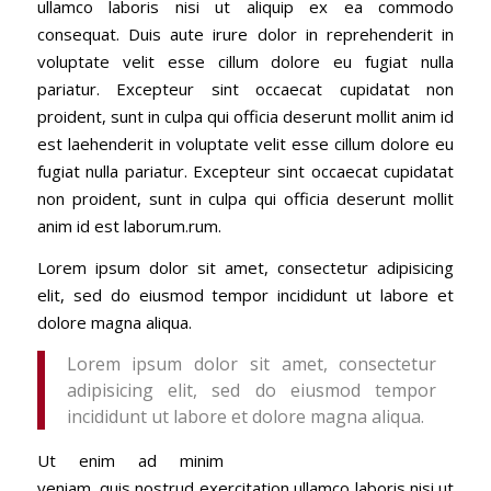
ullamco laboris nisi ut aliquip ex ea commodo
consequat. Duis aute irure dolor in reprehenderit in
voluptate velit esse cillum dolore eu fugiat nulla
pariatur. Excepteur sint occaecat cupidatat non
proident, sunt in culpa qui officia deserunt mollit anim id
est laehenderit in voluptate velit esse cillum dolore eu
fugiat nulla pariatur. Excepteur sint occaecat cupidatat
non proident, sunt in culpa qui officia deserunt mollit
anim id est laborum.rum.
Lorem ipsum dolor sit amet, consectetur adipisicing
elit, sed do eiusmod tempor incididunt ut labore et
dolore magna aliqua.
Lorem ipsum dolor sit amet, consectetur
adipisicing elit, sed do eiusmod tempor
incididunt ut labore et dolore magna aliqua.
Ut enim ad minim
veniam, quis nostrud exercitation ullamco laboris nisi ut