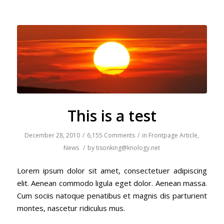
This is a test
December 28, 2010
/
6,155 Comments
/
in
Frontpage Article
,
News
/
by
tisonking@knology.net
Lorem ipsum dolor sit amet, consectetuer adipiscing
elit. Aenean commodo ligula eget dolor. Aenean massa.
Cum sociis natoque penatibus et magnis dis parturient
montes, nascetur ridiculus mus.