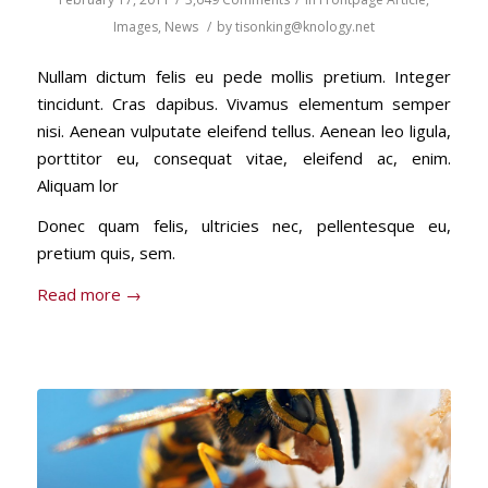
Images
,
News
/
by
tisonking@knology.net
Nullam dictum felis eu pede mollis pretium. Integer
tincidunt. Cras dapibus. Vivamus elementum semper
nisi. Aenean vulputate eleifend tellus. Aenean leo ligula,
porttitor eu, consequat vitae, eleifend ac, enim.
Aliquam lor
Donec quam felis, ultricies nec, pellentesque eu,
pretium quis, sem.
Read more
→