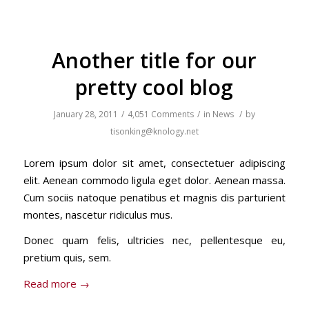
Another title for our
pretty cool blog
January 28, 2011
/
4,051 Comments
/
in
News
/
by
tisonking@knology.net
Lorem ipsum dolor sit amet, consectetuer adipiscing
elit. Aenean commodo ligula eget dolor. Aenean massa.
Cum sociis natoque penatibus et magnis dis parturient
montes, nascetur ridiculus mus.
Donec quam felis, ultricies nec, pellentesque eu,
pretium quis, sem.
Read more
→