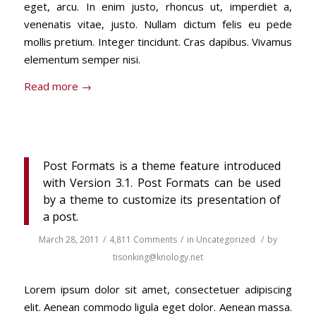
eget, arcu. In enim justo, rhoncus ut, imperdiet a,
venenatis vitae, justo. Nullam dictum felis eu pede
mollis pretium. Integer tincidunt. Cras dapibus. Vivamus
elementum semper nisi.
Read more
→
Post Formats is a theme feature introduced
with Version 3.1. Post Formats can be used
by a theme to customize its presentation of
a post.
March 28, 2011
/
4,811 Comments
/
in
Uncategorized
/
by
tisonking@knology.net
Lorem ipsum dolor sit amet, consectetuer adipiscing
elit. Aenean commodo ligula eget dolor. Aenean massa.