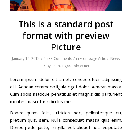
This is a standard post
format with preview
Picture
January 14, 2012
/
4,533 Comments
/
in
Frontpage Article
,
News
/
by
tisonking@knology.net
Lorem ipsum dolor sit amet, consectetuer adipiscing
elit. Aenean commodo ligula eget dolor. Aenean massa.
Cum sociis natoque penatibus et magnis dis parturient
montes, nascetur ridiculus mus.
Donec quam felis, ultricies nec, pellentesque eu,
pretium quis, sem. Nulla consequat massa quis enim.
Donec pede justo, fringilla vel, aliquet nec, vulputate