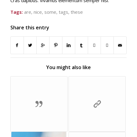
Cras dapibus. Vivamus elementum semper nisi.
Tags:
are
,
nice
,
some
,
tags
,
these
Share this entry
You might also like