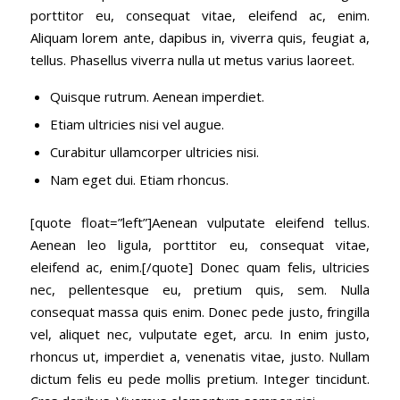
porttitor eu, consequat vitae, eleifend ac, enim.
Aliquam lorem ante, dapibus in, viverra quis, feugiat a,
tellus. Phasellus viverra nulla ut metus varius laoreet.
Quisque rutrum. Aenean imperdiet.
Etiam ultricies nisi vel augue.
Curabitur ullamcorper ultricies nisi.
Nam eget dui. Etiam rhoncus.
[quote float=”left”]Aenean vulputate eleifend tellus.
Aenean leo ligula, porttitor eu, consequat vitae,
eleifend ac, enim.[/quote] Donec quam felis, ultricies
nec, pellentesque eu, pretium quis, sem. Nulla
consequat massa quis enim. Donec pede justo, fringilla
vel, aliquet nec, vulputate eget, arcu. In enim justo,
rhoncus ut, imperdiet a, venenatis vitae, justo. Nullam
dictum felis eu pede mollis pretium. Integer tincidunt.