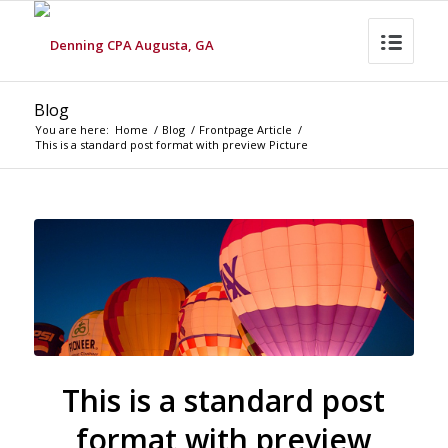
Blog
You are here:
Home
/
Blog
/
Frontpage Article
/
This is a standard post format with preview Picture
This is a standard post
format with preview